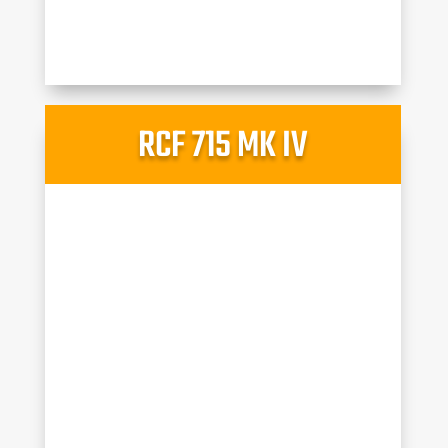
RCF 715 MK IV