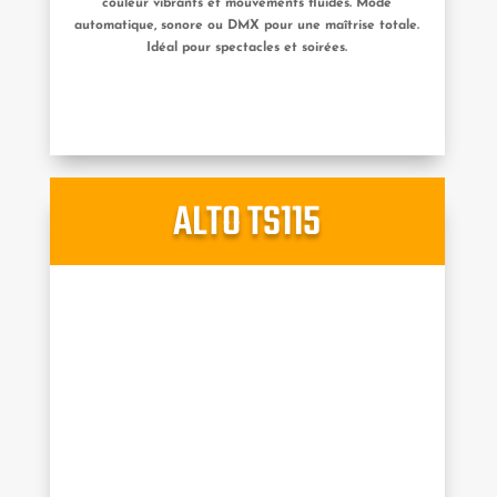
couleur vibrants et mouvements fluides. Mode
automatique, sonore ou DMX pour une maîtrise totale.
Idéal pour spectacles et soirées.
ALTO TS115