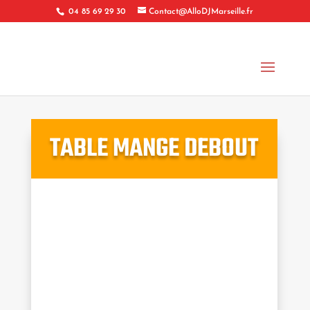
04 85 69 29 30
Contact@AlloDJMarseille.fr
TABLE MANGE DEBOUT