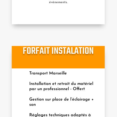
événements.
FORFAIT INSTALATION
Transport Marseille
Installation et retrait du matériel
par un professionnel - Offert
Gestion sur place de l’éclairage +
son
Réglages techniques adaptés à