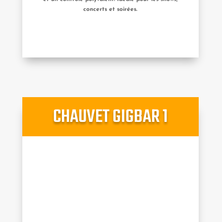
concerts et soirées.
CHAUVET GIGBAR 1