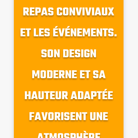
REPAS CONVIVIAUX
ET LES ÉVÉNEMENTS.
SON DESIGN
MODERNE ET SA
HAUTEUR ADAPTÉE
FAVORISENT UNE