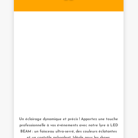
Un éclairage dynamique et précis ! Apportez une touche
professionnelle à vos événements avec notre lyre à LED
BEAM : un faisceau ultra-serré, des couleurs éclatantes
et un contrôle polyvalent. Idéale pour les shows,