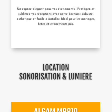
Un espace élégant pour vos événements ! Protégez et
sublimez vos réceptions avec notre barnum : robuste,
esthétique et facile à installer. Idéal pour les mariages,
fêtes et événements pro.
LOCATION
SONORISATION & LUMIERE