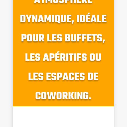
ATMOSPHÈRE
DYNAMIQUE, IDÉALE
POUR LES BUFFETS,
LES APÉRITIFS OU
LES ESPACES DE
COWORKING.