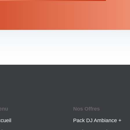
enu
Nos Offres
cueil
Pack DJ Ambiance +