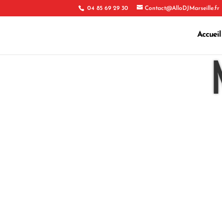
04 85 69 29 30
Contact@AlloDJMarseille.fr
Accueil
N
Téléphone
04 85 69 29 30