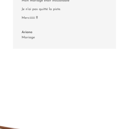
Mon mariage était inoubliable
Je n'ai pas quitté la piste.
Merciiiiii !!!
Ariana
Mariage