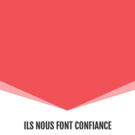
Animation COCKTAIL
AlloBarmanMarsille pourra vous offrir une animation
exclusive et des cocktails sur mesure pour votre
évènement.
AlloBarmanMarseille
ILS NOUS FONT CONFIANCE