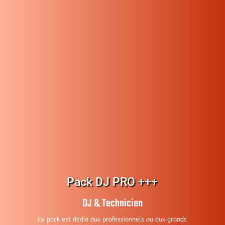
Pack DJ PRO +++
DJ & T
echnicien
Ce pack est dédié aux professionnels ou aux grands