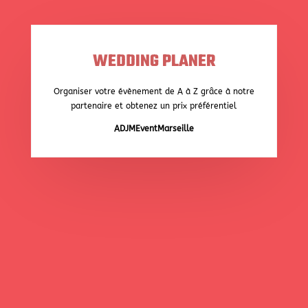
WEDDING PLANER
Organiser votre évènement de A à Z grâce à notre
partenaire et obtenez un prix préférentiel
ADJMEventMarseille
PHOTOGRAPHE & VIDÉASTE
Immortaliser les plus beaux moments de votre vie
avec notre partenaire et obtenez un prix préférentiel
AlloPhotoMarseille