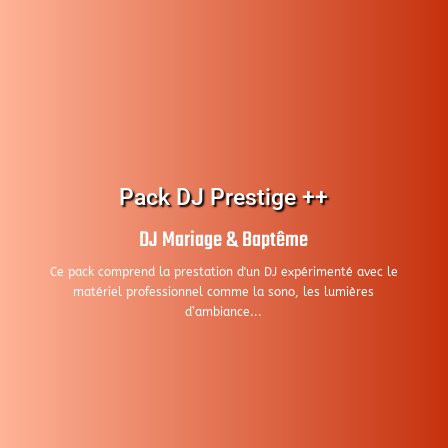
Pack DJ Prestige ++
DJ Mariage & Baptême
Ce pack comprend la prestation d'un DJ expérimenté avec le
matériel professionnel comme la sono, les lumières
d’ambiance...