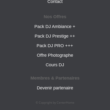
Contact
Nos Offres
Pack DJ Ambiance +
Pack DJ Prestige ++
Pack DJ PRO +++
Offre Photographe
Cours DJ
Membres & Partenaires
Devenir partenaire
© Copyright by CenterHome